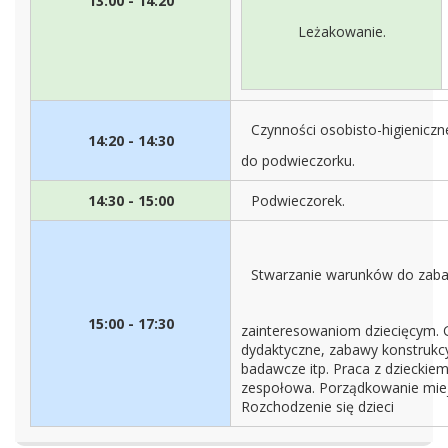
13:00 - 14:20
Leżakowanie.
Czynności osobisto-higienicz
14:20 - 14:30
do podwieczorku.
14:30 - 15:00
Podwieczorek.
Stwarzanie warunków do zab
15:00 - 17:30
zainteresowaniom dziecięcym. 
dydaktyczne, zabawy konstrukc
badawcze itp. Praca z dzieckiem
zespołowa. Porządkowanie miej
Rozchodzenie się dzieci