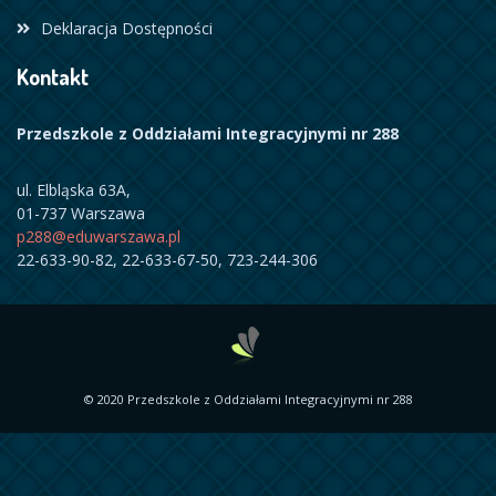
Deklaracja Dostępności
Kontakt
Przedszkole z Oddziałami Integracyjnymi nr 288
ul. Elbląska 63A,
01-737 Warszawa
p288@eduwarszawa.pl
22-633-90-82, 22-633-67-50, 723-244-306
© 2020 Przedszkole z Oddziałami Integracyjnymi nr 288