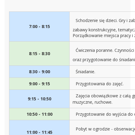
Schodzenie się dzieci. Gry i z
7:00 - 8:15
zabawy konstrukcyjne, tematycz
Porządkowanie miejsca pracy i
Ćwiczenia poranne. Czynności 
8:15 - 8:30
oraz przygotowanie do śniadani
8:30 - 9:00
Śniadanie.
9:00 - 9:15
Przygotowania do zajęć.
Zajęcia obowiązkowe z całą gr
9:15 - 10:50
muzyczne, ruchowe.
10:50 - 11:00
Przygotowanie do wyjścia do 
Pobyt w ogrodzie - obserwacje
11:00 - 11:45