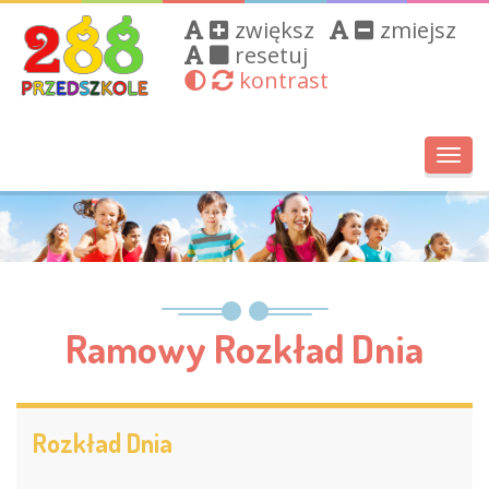
zwiększ
zmiejsz
resetuj
kontrast
Toggl
navig
Ramowy Rozkład Dnia
Rozkład Dnia